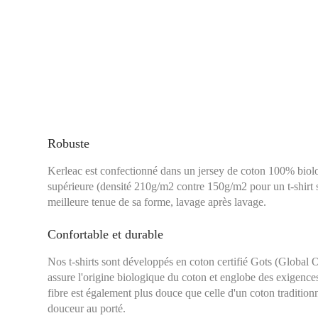
Robuste
Kerleac est confectionné dans un jersey de coton 100% biolog
supérieure (densité 210g/m2 contre 150g/m2 pour un t-shirt s
meilleure tenue de sa forme, lavage après lavage.
Confortable et durable
Nos t-shirts sont développés en coton certifié Gots (Global 
assure l'origine biologique du coton et englobe des exigence
fibre est également plus douce que celle d'un coton traditionn
douceur au porté.