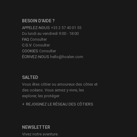
BESOIN D'AIDE ?
APPELEZ-NOUS
+33 2 57 40 01 55
Du lundi au vendredi 9:00 - 18:00
FAQ
Consulter
C.G.V.
Consulter
COOKIES
Consulter
ÉCRIVEZ-NOUS
hello@hoalen.com
SALTED
Vous êtes côtier ou amoureux des côtes et
des océans. Vous aimez y vivre, les
explorer, les protéger.
REJOIGNEZ LE RÉSEAU DES CÔTIERS
NEWSLETTER
Vivez notre aventure.