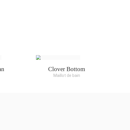
an
Clover Bottom
Maillot de bain