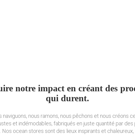
ire notre impact en créant des pro
qui durent.
s naviguons, nous ramons, nous pêchons et nous créons c
ustes et indémodables, fabriqués en juste quantité par des
Nos ocean stores sont des lieux inspirants et chaleureux,