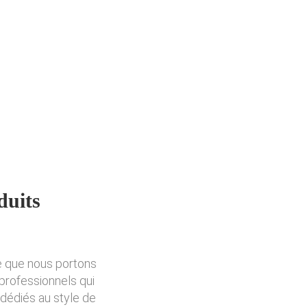
duits
e que nous portons
 professionnels qui
 dédiés au style de