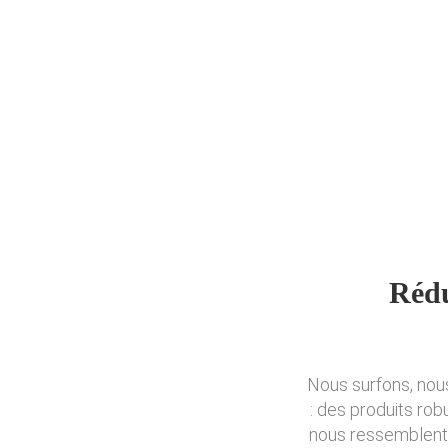
Rédu
Nous surfons, nou
: des produits rob
nous ressemblent. 