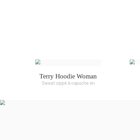
Terry Hoodie Woman
Sweat zippé à capuche en
éponge