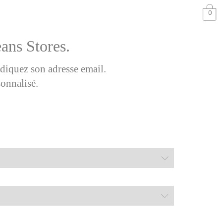
0
eans Stores.
ndiquez son adresse email.
sonnalisé.