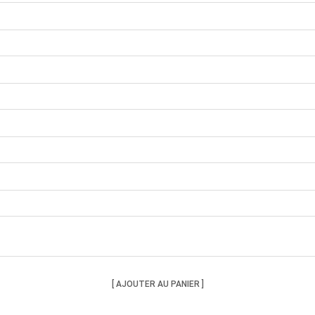
Choisissez une taille
AJOUTER AU PANIER