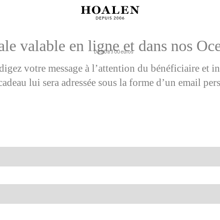
ale valable en ligne et dans nos Oc
digez votre message à l’attention du bénéficiaire et i
cadeau lui sera adressée sous la forme d’un email per