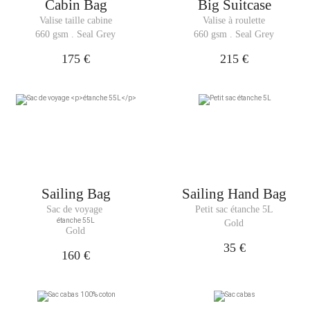
Cabin Bag
Big Suitcase
Valise taille cabine
Valise à roulette
660 gsm . Seal Grey
660 gsm . Seal Grey
175 €
215 €
Sailing Bag
Sailing Hand Bag
Sac de voyage 
Petit sac étanche 5L
étanche 55L
Gold
Gold
35 €
160 €