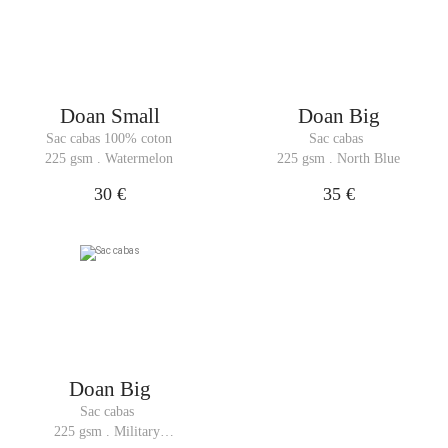
Doan Small
Doan Big
Sac cabas 100% coton
Sac cabas 
225 gsm . Watermelon
225 gsm . North Blue
30 €
35 €
Doan Big
Sac cabas 
225 gsm . Military 