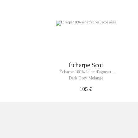
Écharpe
Scot
Écharpe 100% laine d'agneau 
écossaise
Dark Grey Melange
105 €