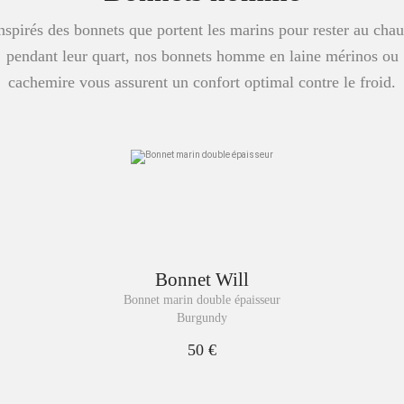
nspirés des bonnets que portent les marins pour rester au cha
pendant leur quart, nos bonnets homme en laine mérinos ou
cachemire vous assurent un confort optimal contre le froid.
Bonnet
Will
Bonnet marin double épaisseur
Burgundy
50 €