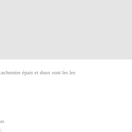
achemire épais et doux sont les les
us
.