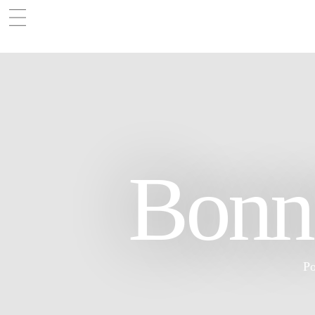
Bonn
Po