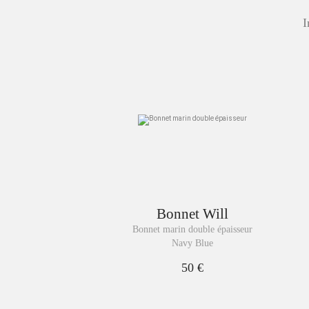
I
Bonnet
Will
Bonnet marin double épaisseur
Navy Blue
50 €