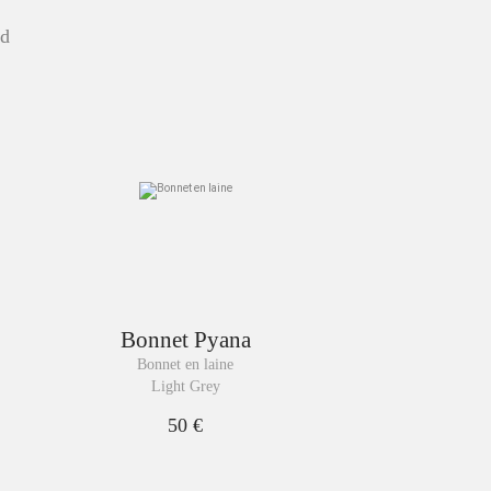
ud
Bonnet
Pyana
Bonnet en laine
Light Grey
50 €