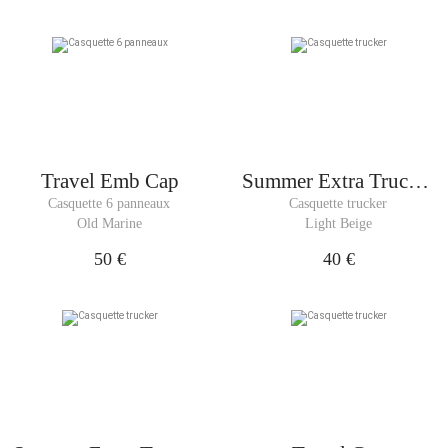
Travel Emb Cap
Summer Extra Trucker
Cap
Casquette 6 panneaux
Casquette trucker
Old Marine
Light Beige
50 €
40 €