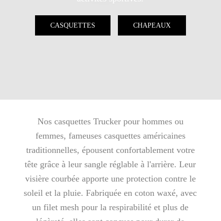
CASQUETTES
CHAPEAUX
Nos casquettes Trucker pour hommes ou
femmes, fameuses casquettes américaines
traditionnelles, épousent confortablement votre
tête grâce à leur sangle réglable à l'arrière. Leur
visière courbée apporte une protection contre le
soleil et la pluie. Fabriquée en coton waxé, avec
un filet mesh pour la respirabilité et plus de