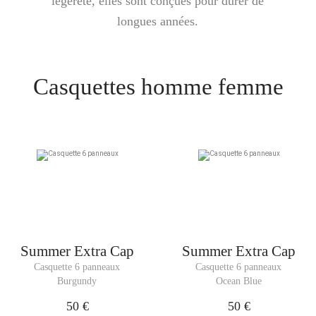
légèreté, elles sont conçues pour durer de
longues années.
Casquettes homme femme
Summer Extra Cap
Summer Extra Cap
Casquette 6 panneaux
Casquette 6 panneaux
Burgundy
Ocean Blue
50 €
50 €