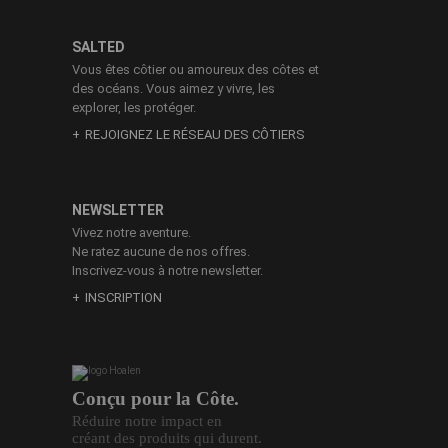
SALTED
Vous êtes côtier ou amoureux des côtes et
des océans. Vous aimez y vivre, les
explorer, les protéger.
REJOIGNEZ LE RÉSEAU DES CÔTIERS
NEWSLETTER
Vivez notre aventure.
Ne ratez aucune de nos offres.
Inscrivez-vous à notre newsletter.
INSCRIPTION
Conçu pour la Côte.
Réduire notre impact en
créant des produits qui durent.