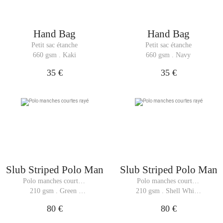
Hand Bag
Hand Bag
Petit sac étanche
Petit sac étanche
660 gsm . Kaki
660 gsm . Navy
35 €
35 €
Slub Striped Polo Man
Slub Striped Polo Man
Polo manches courtes 
Polo manches courtes 
rayé
rayé
210 gsm . Green 
210 gsm . Shell White 
Stripes
Stripes
80 €
80 €