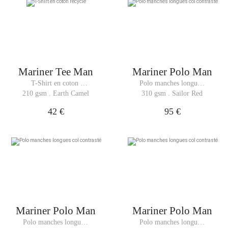
Mariner Tee Man
Mariner Polo Man
T-Shirt en coton 
Polo manches longues 
recyclé
col contrasté
210 gsm . Earth Camel
310 gsm . Sailor Red
42 €
95 €
Mariner Polo Man
Mariner Polo Man
Polo manches longues 
Polo manches longues 