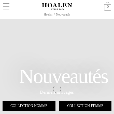
0
Hoalen
/
Nouveautés
Nouveautés
Derniers arrivages
COLLECTION HOMME
COLLECTION FEMME