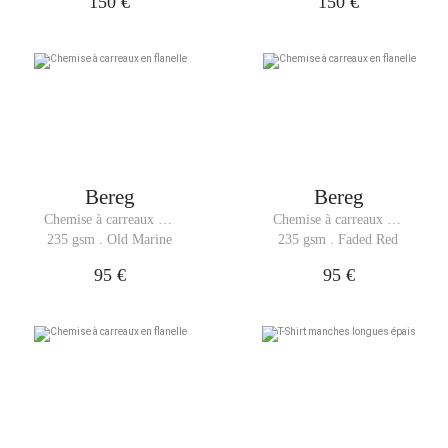
150 €
150 €
Bereg
Bereg
Chemise à carreaux en 
Chemise à carreaux en 
flanelle
flanelle
235 gsm . Old Marine
235 gsm . Faded Red
95 €
95 €