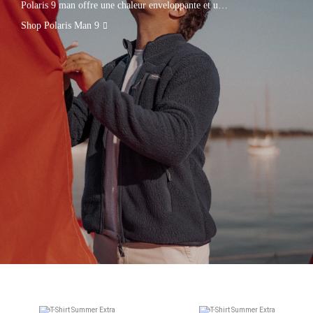
Polaris 9 man offre une chaleur enveloppante et une
excellente tenue.
Shop Polaris Man 9