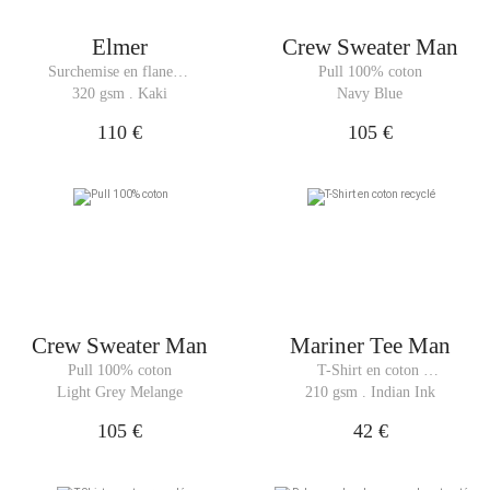
Elmer
Crew Sweater Man
Surchemise en flanelle 
Pull 100% coton
grattée
320 gsm . Kaki
Navy Blue
110 €
105 €
Crew Sweater Man
Mariner Tee Man
Pull 100% coton
T-Shirt en coton 
recyclé
Light Grey Melange
210 gsm . Indian Ink
105 €
42 €