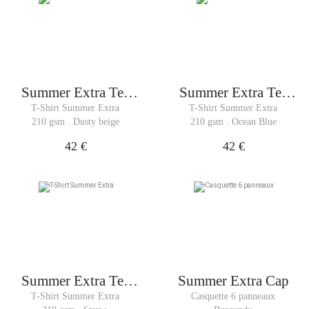
Summer Extra Tee
Summer Extra Tee
Man
Man
T-Shirt Summer Extra
T-Shirt Summer Extra
210 gsm . Dusty beige
210 gsm . Ocean Blue
42 €
42 €
Summer Extra Tee
Summer Extra Cap
Man
T-Shirt Summer Extra
Casquette 6 panneaux