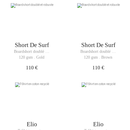
Short De Surf
Short De Surf
Boardshort doublé et 
Boardshort doublé et 
robuste
robuste
120 gsm . Gold
120 gsm . Brown
110 €
110 €
Elio
Elio