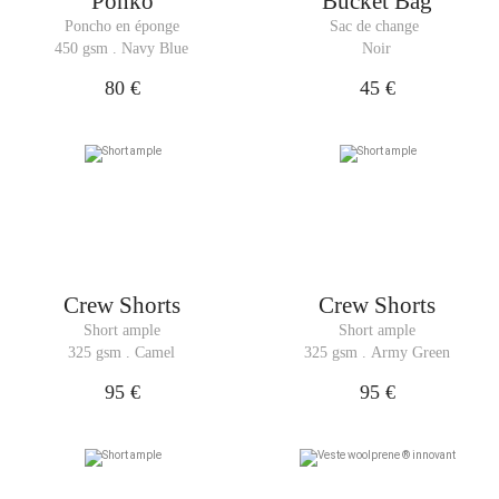
Ponko
Bucket Bag
Poncho en éponge
Sac de change 
450 gsm . Navy Blue
Noir
80 €
45 €
Crew Shorts
Crew Shorts
Short ample
Short ample
325 gsm . Camel
325 gsm . Army Green
95 €
95 €