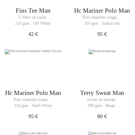
Fins Tee Man
Hc Mariner Polo Man
T-Shirt en coton 
Polo manches longues 
recyclé
Hoalen Classic
210 gsm . Off White
310 gsm . Indian Ink
42 €
95 €
Hc Mariner Polo Man
Terry Sweat Man
Polo manches longues 
Sweat en éponge 
Hoalen Classic
310 gsm . Shell White
300 gsm . Beige 
Melange
95 €
80 €