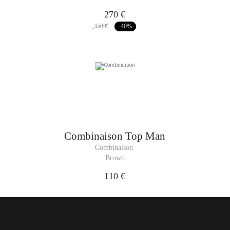
270 €
450 €
-40
%
Combinaison
Top Man
Combinaison 
Brown
110 €