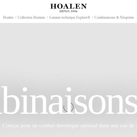
Hoalen
/
Collection Homme
/
Gamme technique Explore®
/
Combinaisons & Néoprène
inaisons
onçus pour un confort thermique optimal dans une eau de 7 