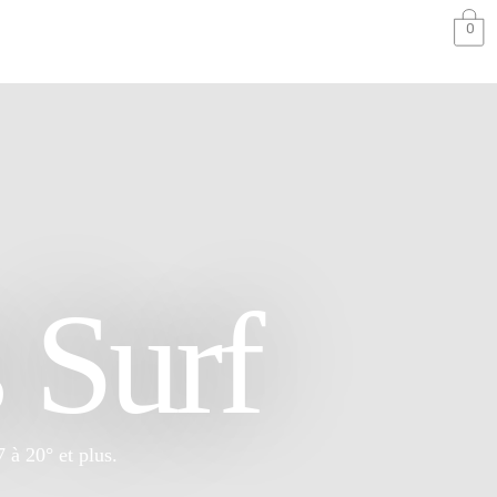
0
 Surf
à 20° et plus.