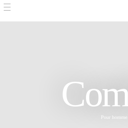
Comb
Pour homme. C