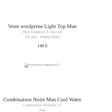
Veste woolprene
Light Top Man
Veste woolprene ® innovant
250 gsm . Washed Black
140 €
Combinaison
Noire Man Cool Water
Combinaison Néoprène 3/2
Noir