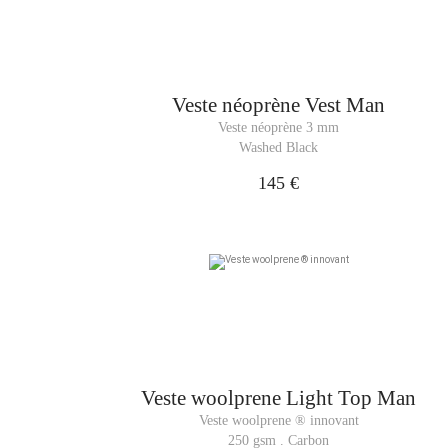
Veste néoprène
Vest Man
Veste néoprène 3 mm
Washed Black
145 €
Veste woolprene
Light Top Man
Veste woolprene ® innovant
250 gsm . Carbon