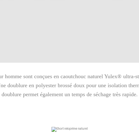
r homme sont conçues en caoutchouc naturel Yulex® ultra-str
Une doublure en polyester brossé doux pour une isolation ther
doublure permet également un temps de séchage très rapide.