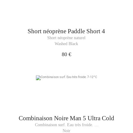
Short néoprène
Paddle Short 4
Short néoprène naturel
Washed Black
80 €
Combinaison
Noire Man 5 Ultra Cold
Combinaison surf. Eau très froide. 7-
12°C
Noir