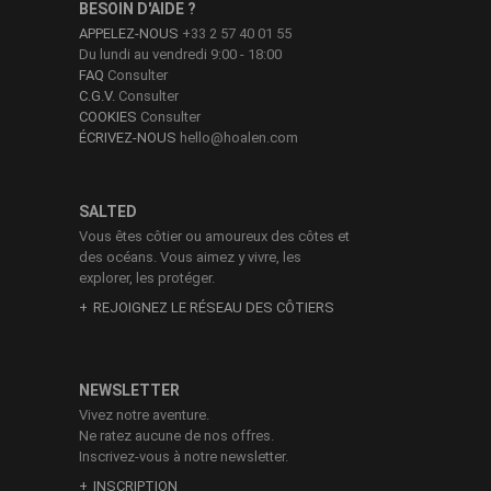
années.
BESOIN D'AIDE ?
APPELEZ-NOUS
+33 2 57 40 01 55
Du lundi au vendredi 9:00 - 18:00
FAQ
Consulter
C.G.V.
Consulter
COOKIES
Consulter
ÉCRIVEZ-NOUS
hello@hoalen.com
SALTED
Vous êtes côtier ou amoureux des côtes et
des océans. Vous aimez y vivre, les
explorer, les protéger.
REJOIGNEZ LE RÉSEAU DES CÔTIERS
NEWSLETTER
Vivez notre aventure.
Ne ratez aucune de nos offres.
Inscrivez-vous à notre newsletter.
INSCRIPTION