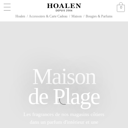
0
Hoalen
/
Accessoires & Carte Cadeau
/
Maison
/
Bougies & Parfums
Maison
de Plage
Les fragrances de nos magasins côtiers
dans un parfum d'intérieur et une