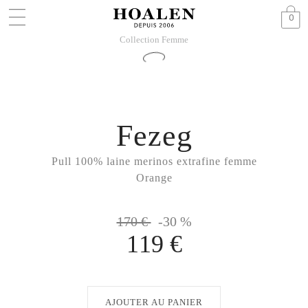
0
Collection Femme
Fezeg
Pull 100% laine merinos extrafine femme
Orange
170 €
-30 %
119 €
AJOUTER AU PANIER