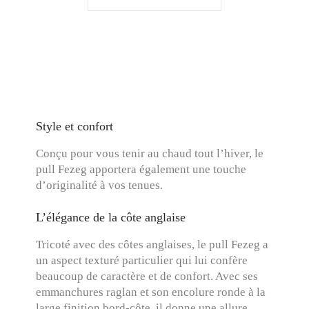
Style et confort
Conçu pour vous tenir au chaud tout l’hiver, le
pull Fezeg apportera également une touche
d’originalité à vos tenues.
L’élégance de la côte anglaise
Tricoté avec des côtes anglaises, le pull Fezeg a
un aspect texturé particulier qui lui confère
beaucoup de caractère et de confort. Avec ses
emmanchures raglan et son encolure ronde à la
large finition bord-côte, il donne une allure