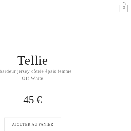
0
Tellie
bardeur jersey côtelé épais femme
Off White
45 €
AJOUTER AU PANIER