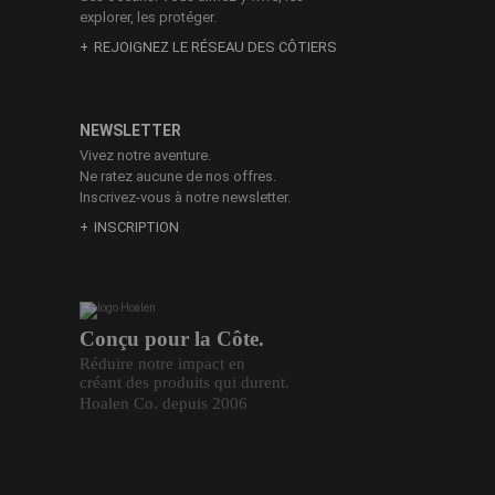
explorer, les protéger.
REJOIGNEZ LE RÉSEAU DES CÔTIERS
NEWSLETTER
Vivez notre aventure.
Ne ratez aucune de nos offres.
Inscrivez-vous à notre newsletter.
INSCRIPTION
Conçu pour la Côte.
Réduire notre impact en
créant des produits qui durent.
Hoalen Co. depuis 2006