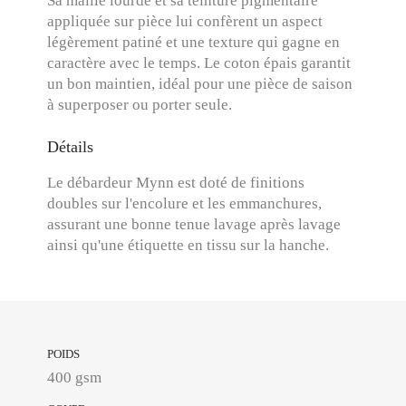
Sa maille lourde et sa teinture pigmentaire
appliquée sur pièce lui confèrent un aspect
légèrement patiné et une texture qui gagne en
caractère avec le temps. Le coton épais garantit
un bon maintien, idéal pour une pièce de saison
à superposer ou porter seule.
Détails
Le débardeur Mynn est doté de finitions
doubles sur l'encolure et les emmanchures,
assurant une bonne tenue lavage après lavage
ainsi qu'une étiquette en tissu sur la hanche.
POIDS
400 gsm