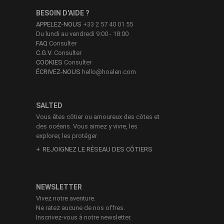
BESOIN D'AIDE ?
APPELEZ-NOUS
+33 2 57 40 01 55
Du lundi au vendredi 9:00 - 18:00
FAQ
Consulter
C.G.V.
Consulter
COOKIES
Consulter
ÉCRIVEZ-NOUS
hello@hoalen.com
SALTED
Vous êtes côtier ou amoureux des côtes et
des océans. Vous aimez y vivre, les
explorer, les protéger.
REJOIGNEZ LE RÉSEAU DES CÔTIERS
NEWSLETTER
Vivez notre aventure.
Ne ratez aucune de nos offres.
Inscrivez-vous à notre newsletter.