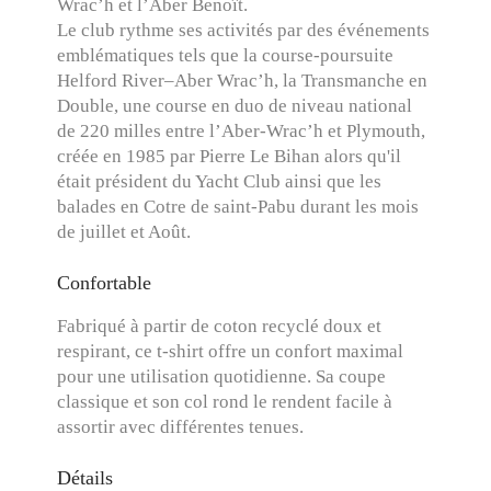
Wrac’h et l’Aber Benoît.
Le club rythme ses activités par des événements
emblématiques tels que la course-poursuite
Helford River–Aber Wrac’h, la Transmanche en
Double, une course en duo de niveau national
de 220 milles entre l’Aber-Wrac’h et Plymouth,
créée en 1985 par Pierre Le Bihan alors qu'il
était président du Yacht Club ainsi que les
balades en Cotre de saint-Pabu durant les mois
de juillet et Août.
Confortable
Fabriqué à partir de coton recyclé doux et
respirant, ce t-shirt offre un confort maximal
pour une utilisation quotidienne. Sa coupe
classique et son col rond le rendent facile à
assortir avec différentes tenues.
Détails