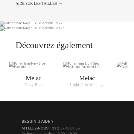
AIDE SUR LES TAILLES
Découvrez également
Melac
Melac
Navy Blue
Light Grey Melange
BESOIN D'AIDE ?
APPELEZ-NOUS
+33 2 57 40 01 55
Du lundi au vendredi 9:00 - 18:00