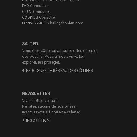
FAQ
Consulter
C.G.V.
Consulter
COOKIES
Consulter
ÉCRIVEZ-NOUS
hello@hoalen.com
SALTED
Vous êtes côtier ou amoureux des côtes et
des océans. Vous aimez y vivre, les
explorer, les protéger.
REJOIGNEZ LE RÉSEAU DES CÔTIERS
NEWSLETTER
Vivez notre aventure.
Ne ratez aucune de nos offres.
Inscrivez-vous à notre newsletter.
INSCRIPTION