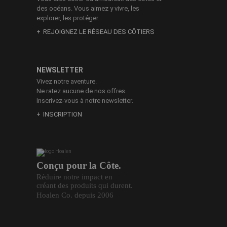
des océans. Vous aimez y vivre, les
explorer, les protéger.
REJOIGNEZ LE RÉSEAU DES CÔTIERS
NEWSLETTER
Vivez notre aventure.
Ne ratez aucune de nos offres.
Inscrivez-vous à notre newsletter.
INSCRIPTION
Conçu pour la Côte.
Réduire notre impact en
créant des produits qui durent.
Hoalen Co. depuis 2006