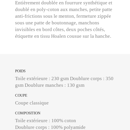
Entièrement doublée en fourrure synthétique et
doublé en poly-coton aux manches, petite patte
anti-frictions sous le menton, fermeture zippée
sous une patte de boutonnage, manchons
invisibles en bord côtes, deux poches côtés,
étiquette en tissu Hoalen cousue sur la hanche.
POIDS
Toile extérieure : 230 gsm Doublure corps : 350
gsm Doublure manches : 130 gsm
COUPE
Coupe classique
COMPOSITION
Toile extérieure : 100% coton
Doublure corps : 100% polyamide