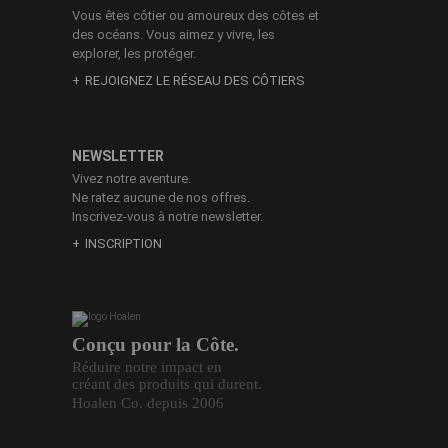
Vous êtes côtier ou amoureux des côtes et
des océans. Vous aimez y vivre, les
explorer, les protéger.
REJOIGNEZ LE RÉSEAU DES CÔTIERS
NEWSLETTER
Vivez notre aventure.
Ne ratez aucune de nos offres.
Inscrivez-vous à notre newsletter.
INSCRIPTION
Conçu pour la Côte.
Réduire notre impact en
créant des produits qui durent.
Hoalen Co. depuis 2006