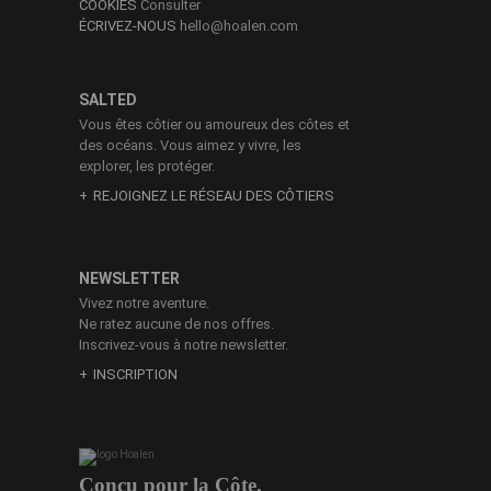
COOKIES
Consulter
ÉCRIVEZ-NOUS
hello@hoalen.com
SALTED
Vous êtes côtier ou amoureux des côtes et
des océans. Vous aimez y vivre, les
explorer, les protéger.
REJOIGNEZ LE RÉSEAU DES CÔTIERS
NEWSLETTER
Vivez notre aventure.
Ne ratez aucune de nos offres.
Inscrivez-vous à notre newsletter.
INSCRIPTION
Conçu pour la Côte.