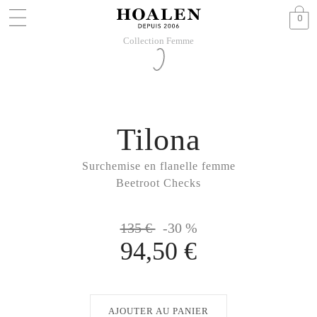
0
Collection Femme
Tilona
Surchemise en flanelle femme
Beetroot Checks
135 €
-30 %
94,50 €
AJOUTER AU PANIER