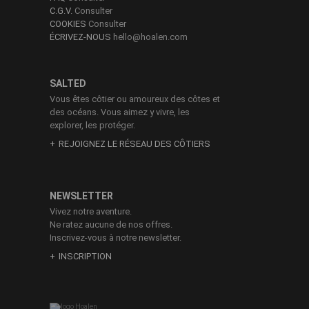
C.G.V.
Consulter
COOKIES
Consulter
ÉCRIVEZ-NOUS
hello@hoalen.com
SALTED
Vous êtes côtier ou amoureux des côtes et
des océans. Vous aimez y vivre, les
explorer, les protéger.
REJOIGNEZ LE RÉSEAU DES CÔTIERS
NEWSLETTER
Vivez notre aventure.
Ne ratez aucune de nos offres.
Inscrivez-vous à notre newsletter.
INSCRIPTION