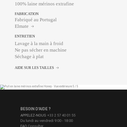
100% laine mérinos extrafine
FABRICATION
Fabriqué au Portugal
Elmate
ENTRETIEN
Lavage à la main à froid
Ne pas sécher en machine
Séchage à plat
AIDE SUR LES TAILLES
BESOIN D'AIDE ?
APPELEZ-NOUS
+33 2 57 40 01 55
Du lundi au vendredi 9:00 - 18:00
FAQ
Consulter