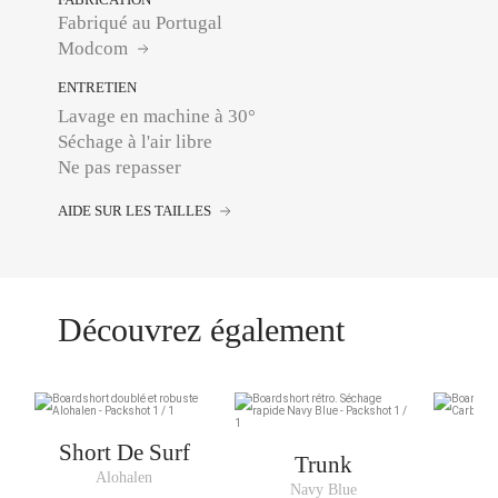
Fabriqué au Portugal
Modcom
ENTRETIEN
Lavage en machine à 30°
Séchage à l'air libre
Ne pas repasser
AIDE SUR LES TAILLES
Découvrez également
Short De Surf
Trunk
Alohalen
Navy Blue