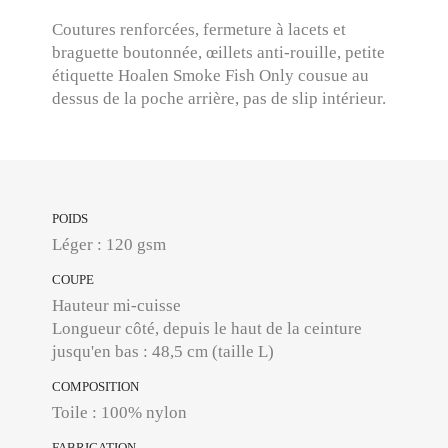
Coutures renforcées, fermeture à lacets et
braguette boutonnée, œillets anti-rouille, petite
étiquette Hoalen Smoke Fish Only cousue au
dessus de la poche arrière, pas de slip intérieur.
POIDS
Léger : 120 gsm
COUPE
Hauteur mi-cuisse
Longueur côté, depuis le haut de la ceinture
jusqu'en bas : 48,5 cm (taille L)
COMPOSITION
Toile : 100% nylon
FABRICATION