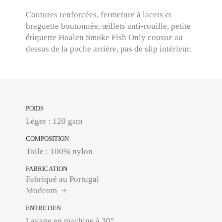
Coutures renforcées, fermeture à lacets et
braguette boutonnée, œillets anti-rouille, petite
étiquette Hoalen Smoke Fish Only cousue au
dessus de la poche arrière, pas de slip intérieur.
POIDS
Léger : 120 gsm
COMPOSITION
Toile : 100% nylon
FABRICATION
Fabriqué au Portugal
Modcom
ENTRETIEN
Lavage en machine à 30°