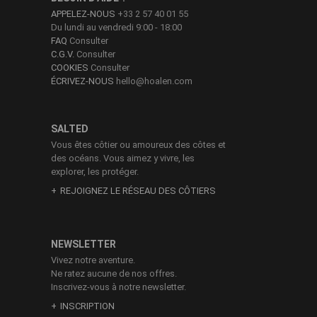
APPELEZ-NOUS
+33 2 57 40 01 55
Du lundi au vendredi 9:00 - 18:00
FAQ
Consulter
C.G.V.
Consulter
COOKIES
Consulter
ÉCRIVEZ-NOUS
hello@hoalen.com
SALTED
Vous êtes côtier ou amoureux des côtes et
des océans. Vous aimez y vivre, les
explorer, les protéger.
REJOIGNEZ LE RÉSEAU DES CÔTIERS
NEWSLETTER
Vivez notre aventure.
Ne ratez aucune de nos offres.
Inscrivez-vous à notre newsletter.
INSCRIPTION