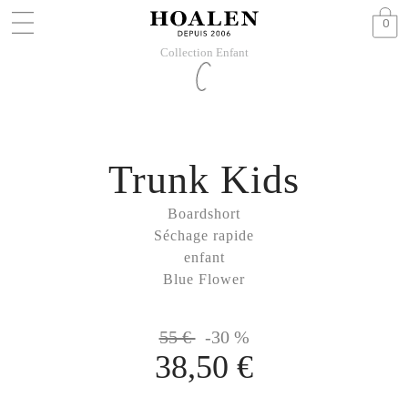
0
Collection Enfant
Trunk Kids
Boardshort
Séchage rapide
enfant
Blue Flower
55 €
-30 %
38,50 €