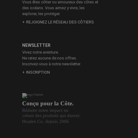
Vous êtes côtier ou amoureux des côtes et
des océans. Vous aimez y vivre, les
explorer, les protéger.
REJOIGNEZ LE RÉSEAU DES CÔTIERS
NEWSLETTER
Vivez notre aventure.
Ne ratez aucune de nos offres.
Inscrivez-vous à notre newsletter.
INSCRIPTION
Conçu pour la Côte.
Réduire notre impact en
créant des produits qui durent.
Hoalen Co. depuis 2006