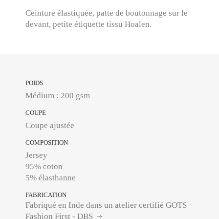
Ceinture élastiquée, patte de boutonnage sur le
devant, petite étiquette tissu Hoalen.
POIDS
Médium : 200 gsm
COUPE
Coupe ajustée
COMPOSITION
Jersey
95% coton
5% élasthanne
FABRICATION
Fabriqué en Inde dans un atelier certifié GOTS
Fashion First - DBS