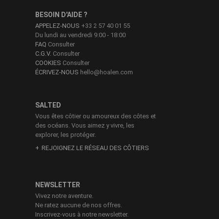
BESOIN D'AIDE ?
APPELEZ-NOUS
+33 2 57 40 01 55
Du lundi au vendredi 9:00 - 18:00
FAQ
Consulter
C.G.V.
Consulter
COOKIES
Consulter
ÉCRIVEZ-NOUS
hello@hoalen.com
SALTED
Vous êtes côtier ou amoureux des côtes et
des océans. Vous aimez y vivre, les
explorer, les protéger.
REJOIGNEZ LE RÉSEAU DES CÔTIERS
NEWSLETTER
Vivez notre aventure.
Ne ratez aucune de nos offres.
Inscrivez-vous à notre newsletter.