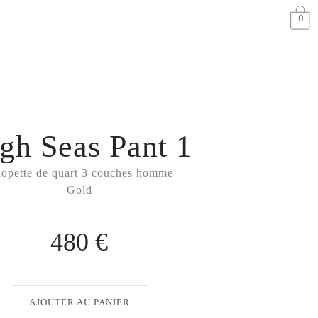
0
gh Seas Pant 1
lopette de quart 3 couches homme
Gold
480 €
AJOUTER AU PANIER