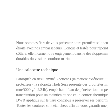
Nous sommes fiers de vous présenter notre première salopette
étroite avec nos ambassadeurs. Conçue et testée pour répond
côtière, elle incarne notre engagement dans le développement
durables du vestiaire outdoor marin.
Une salopette technique
Fabriquée en tissu laminé 3 couches (la matière extérieure, 
protecteur), la salopette High Seas présente des propriétés i
mm/5000 g/m2/24h), empêchant l’eau de pénétrer tout en per
transpiration pour un maintien au sec et un confort thermiqu
DWR appliqué sur le tissu contribue à préserver ses perform
Toutes les coutures sont étanchées afin de vous garantir une 