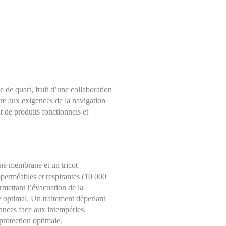
 de quart, fruit d’une collaboration
re aux exigences de la navigation
 de produits fonctionnels et
une membrane et un tricot
mperméables et respirantes (10 000
mettant l’évacuation de la
e optimal. Un traitement déperlant
ances face aux intempéries.
protection optimale.