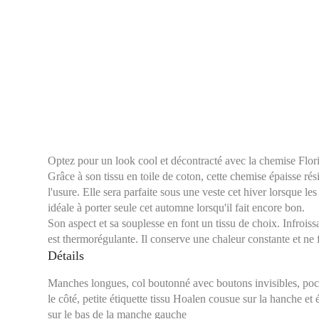
Optez pour un look cool et décontracté avec la chemise Fl
Grâce à son tissu en toile de coton, cette chemise épaisse rés
l'usure. Elle sera parfaite sous une veste cet hiver lorsque les
idéale à porter seule cet automne lorsqu'il fait encore bon.
Son aspect et sa souplesse en font un tissu de choix. Infroissa
est thermorégulante. Il conserve une chaleur constante et ne fa
Détails
Manches longues, col boutonné avec boutons invisibles, poc
le côté, petite étiquette tissu Hoalen cousue sur la hanche et 
sur le bas de la manche gauche