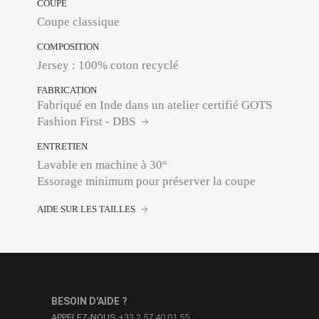
COUPE
Coupe classique
COMPOSITION
Jersey : 100% coton recyclé
FABRICATION
Fabriqué en Inde dans un atelier certifié GOTS
Fashion First - DBS
ENTRETIEN
Lavable en machine à 30°
Essorage minimum pour préserver la coupe
AIDE SUR LES TAILLES
BESOIN D'AIDE ?
APPELEZ-NOUS
+33 2 57 40 01 55