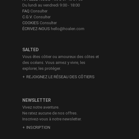
Du lundi au vendredi 9:00 - 18:00
FAQ
Consulter
C.G.V.
Consulter
COOKIES
Consulter
ÉCRIVEZ-NOUS
hello@hoalen.com
SALTED
Vous êtes côtier ou amoureux des côtes et
des océans. Vous aimez y vivre, les
explorer, les protéger.
REJOIGNEZ LE RÉSEAU DES CÔTIERS
NEWSLETTER
Vivez notre aventure.
Ne ratez aucune de nos offres.
Inscrivez-vous à notre newsletter.
INSCRIPTION