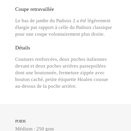
Coupe retravaillée
Le bas de jambe du Padoux 2 a été légèrement
élargie par rapport à celle du Padoux classique
pour une coupe volontairement plus droite.
Détails
Coutures renforcées, deux poches italiennes
devant et deux poches arrières passepoilées
dont une boutonnée, fermeture zippée avec
bouton caché, petite étiquette Hoalen cousue
au-dessus de la poche arrière.
POIDS
Médium : 250 gsm