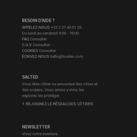
BESOIN D'AIDE ?
APPELEZ-NOUS
+33 2 57 40 01 55
Du lundi au vendredi 9:00 - 18:00
FAQ
Consulter
C.G.V.
Consulter
COOKIES
Consulter
ÉCRIVEZ-NOUS
hello@hoalen.com
SALTED
Vous êtes côtier ou amoureux des côtes et
des océans. Vous aimez y vivre, les
explorer, les protéger.
REJOIGNEZ LE RÉSEAU DES CÔTIERS
NEWSLETTER
Vivez notre aventure.