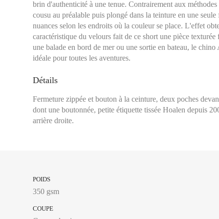
brin d'authenticité à une tenue. Contrairement aux méthodes t
cousu au préalable puis plongé dans la teinture en une seule f
nuances selon les endroits où la couleur se place. L'effet obt
caractéristique du velours fait de ce short une pièce texturée 
une balade en bord de mer ou une sortie en bateau, le chino A
idéale pour toutes les aventures.
Détails
Fermeture zippée et bouton à la ceinture, deux poches devan
dont une boutonnée, petite étiquette tissée Hoalen depuis 2
arrière droite.
POIDS
350 gsm
COUPE