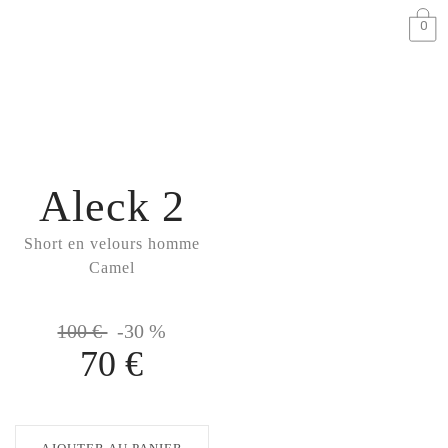
0
Aleck 2
Short en velours homme
Camel
100 €
-30 %
70 €