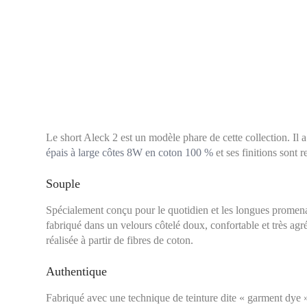
Le short Aleck 2 est un modèle phare de cette collection. Il
épais à large côtes 8W en coton 100 %
et ses finitions sont r
Souple
Spécialement conçu pour le quotidien et les longues promenad
fabriqué dans un velours côtelé doux, confortable et très agré
réalisée à partir de fibres de coton.
Authentique
Fabriqué avec une technique de teinture dite « garment dye »