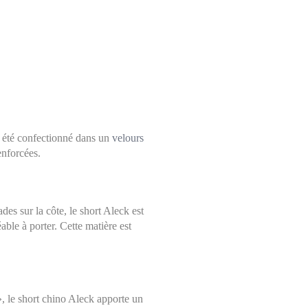
 a été confectionné dans un
velours
enforcées.
es sur la côte, le short Aleck est
able à porter. Cette matière est
, le short chino Aleck apporte un