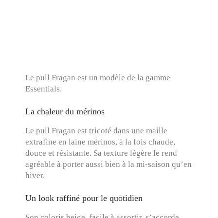
Le pull Fragan est un modèle de la gamme
Essentials.
La chaleur du mérinos
Le pull Fragan est tricoté dans une maille
extrafine en laine mérinos, à la fois chaude,
douce et résistante. Sa texture légère le rend
agréable à porter aussi bien à la mi-saison qu’en
hiver.
Un look raffiné pour le quotidien
Son coloris beige, facile à assortir, s’accorde