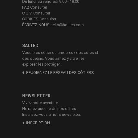
Du lundi au vendredi 9:00 - 18:00
FAQ
Consulter
C.G.V.
Consulter
COOKIES
Consulter
ÉCRIVEZ-NOUS
hello@hoalen.com
SALTED
Vous êtes côtier ou amoureux des côtes et
des océans. Vous aimez y vivre, les
explorer, les protéger.
REJOIGNEZ LE RÉSEAU DES CÔTIERS
NEWSLETTER
Vivez notre aventure.
Ne ratez aucune de nos offres.
Inscrivez-vous à notre newsletter.
INSCRIPTION