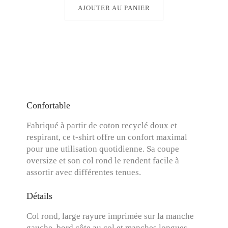
AJOUTER AU PANIER
Confortable
Fabriqué à partir de coton recyclé doux et
respirant, ce t-shirt offre un confort maximal
pour une utilisation quotidienne. Sa coupe
oversize et son col rond le rendent facile à
assortir avec différentes tenues.
Détails
Col rond, large rayure imprimée sur la manche
gauche, bord côte au col et manches longues.