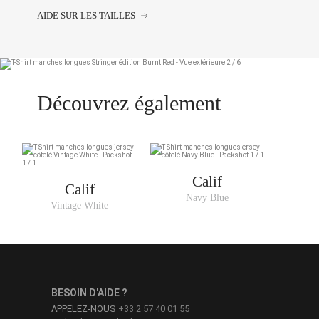
AIDE SUR LES TAILLES
Découvrez également
Calif
Calif
Navy Blue
Vintage White
BESOIN D'AIDE ?
APPELEZ-NOUS
+33 2 57 40 01 55