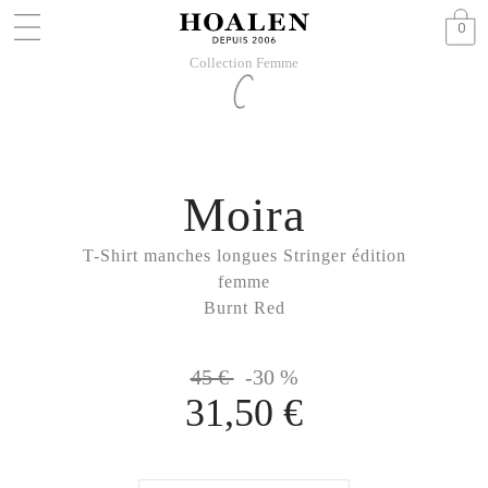
0
Collection Femme
Moira
T-Shirt manches longues Stringer édition
femme
Burnt Red
45 €
-30 %
31,50 €