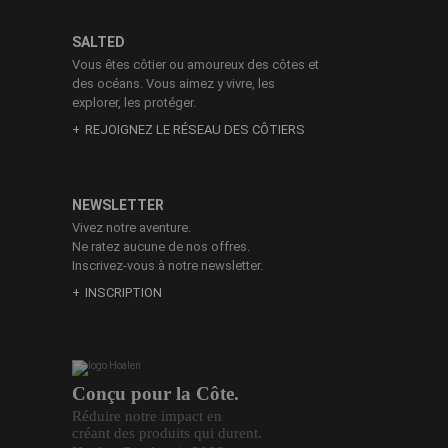
SALTED
Vous êtes côtier ou amoureux des côtes et
des océans. Vous aimez y vivre, les
explorer, les protéger.
REJOIGNEZ LE RÉSEAU DES CÔTIERS
NEWSLETTER
Vivez notre aventure.
Ne ratez aucune de nos offres.
Inscrivez-vous à notre newsletter.
INSCRIPTION
Conçu pour la Côte.
Réduire notre impact en
créant des produits qui durent.