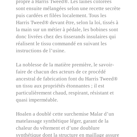
propre à Harris Tweed®. Les laines colorées
sont ensuite mélangées selon une recette secrète
puis cardées et filées localement. Tous les
Harris Tweed® devant être, selon la loi, tissés à
la main sur un métier à pédale, les bobines sont
donc livrées chez des tisserands insulaires qui
réalisent le tissu commandé en suivant les
instructions de l’usine.
La noblesse de la matière première, le savoir-
faire de chacun des acteurs de ce procédé
ancestral de fabrication font du Harris Tweed®
un tissu aux propriétés étonnantes ; il est
particulièrement chaud, respirant, résistant et
quasi imperméable.
Hoalen a doublé cette surchemise Malar d’un
matelassage synthétique léger, garant de la
chaleur du vêtement et d’une doublure
synthétique dont la structure en maillage assure