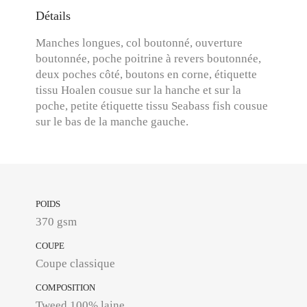
Détails
Manches longues, col boutonné, ouverture
boutonnée, poche poitrine à revers boutonnée,
deux poches côté, boutons en corne, étiquette
tissu Hoalen cousue sur la hanche et sur la
poche, petite étiquette tissu Seabass fish cousue
sur le bas de la manche gauche.
POIDS
370 gsm
COUPE
Coupe classique
COMPOSITION
Tweed 100% laine