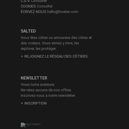
C.G.V.
Consulter
COOKIES
Consulter
ÉCRIVEZ-NOUS
hello@hoalen.com
SALTED
Vous êtes côtier ou amoureux des côtes et
des océans. Vous aimez y vivre, les
explorer, les protéger.
REJOIGNEZ LE RÉSEAU DES CÔTIERS
NEWSLETTER
Vivez notre aventure.
Ne ratez aucune de nos offres.
Inscrivez-vous à notre newsletter.
INSCRIPTION