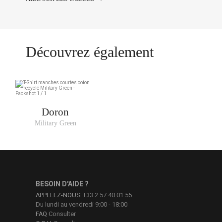
Découvrez également
Doron
Military Green
BESOIN D'AIDE ?
APPELEZ-NOUS
+33 2 57 40 01 55
Du lundi au vendredi 9:00 - 18:00
FAQ
Consulter