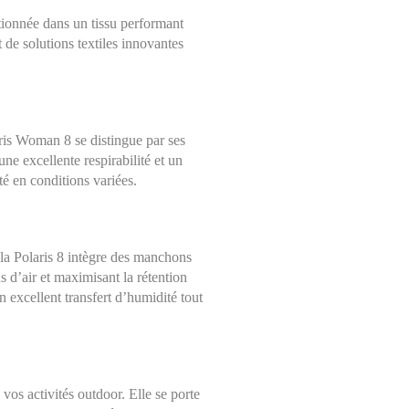
tionnée dans un tissu performant
 de solutions textiles innovantes
ris Woman 8 se distingue par ses
e excellente respirabilité et un
ité en conditions variées.
 la Polaris 8 intègre des manchons
ns d’air et maximisant la rétention
un excellent transfert d’humidité tout
 vos activités outdoor. Elle se porte