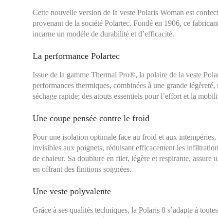
Cette nouvelle version de la veste Polaris Woman est confec
provenant de la société Polartec. Fondé en 1906, ce fabricant
incarne un modèle de durabilité et d’efficacité.
La performance Polartec
Issue de la gamme Thermal Pro®, la polaire de la veste Pola
performances thermiques, combinées à une grande légèreté, un
séchage rapide; des atouts essentiels pour l’effort et la mobil
Une coupe pensée contre le froid
Pour une isolation optimale face au froid et aux intempéries,
invisibles aux poignets, réduisant efficacement les infiltratio
de chaleur. Sa doublure en filet, légère et respirante, assure 
en offrant des finitions soignées.
Une veste polyvalente
Grâce à ses qualités techniques, la Polaris 8 s’adapte à toutes