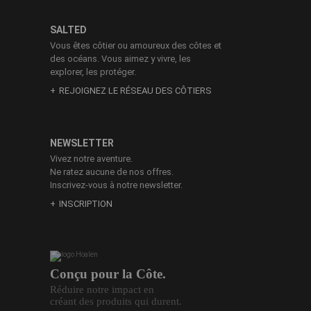
SALTED
Vous êtes côtier ou amoureux des côtes et
des océans. Vous aimez y vivre, les
explorer, les protéger.
REJOIGNEZ LE RÉSEAU DES CÔTIERS
NEWSLETTER
Vivez notre aventure.
Ne ratez aucune de nos offres.
Inscrivez-vous à notre newsletter.
INSCRIPTION
Conçu pour la Côte.
Réduire notre impact en
créant des produits qui durent.