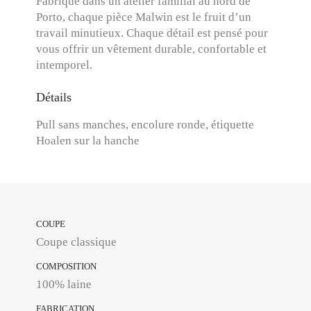
Fabriqué dans un atelier familial au nord de
Porto, chaque pièce Malwin est le fruit d’un
travail minutieux. Chaque détail est pensé pour
vous offrir un vêtement durable, confortable et
intemporel.
Détails
Pull sans manches, encolure ronde, étiquette
Hoalen sur la hanche
COUPE
Coupe classique
COMPOSITION
100% laine
FABRICATION