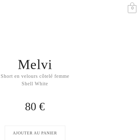
0
Melvi
Short en velours côtelé femme
Shell White
80 €
AJOUTER AU PANIER