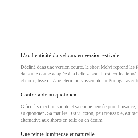
L’authenticité du velours en version estivale
Décliné dans une version courte, le short Melvi reprend le
dans une coupe adaptée à la belle saison. Il est confectionn
et doux, tissé en Angleterre puis assemblé au Portugal avec 
Confortable au quotidien
Grâce à sa texture souple et sa coupe pensée pour l’aisance, 
au quotidien. Sa matière 100 % coton, peu froissable, est faci
alternative aux shorts en toile ou en denim.
Une teinte lumineuse et naturelle