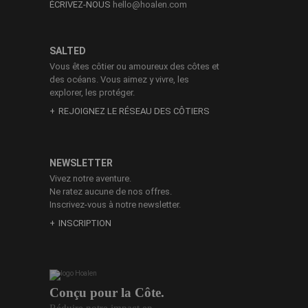
ÉCRIVEZ-NOUS
hello@hoalen.com
SALTED
Vous êtes côtier ou amoureux des côtes et
des océans. Vous aimez y vivre, les
explorer, les protéger.
REJOIGNEZ LE RÉSEAU DES CÔTIERS
NEWSLETTER
Vivez notre aventure.
Ne ratez aucune de nos offres.
Inscrivez-vous à notre newsletter.
INSCRIPTION
Conçu pour la Côte.
Réduire notre impact en