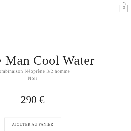
0
e Man Cool Water
ombinaison Néoprène 3/2 homme
Noir
290 €
AJOUTER AU PANIER