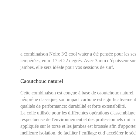
a combinaison Noire 3/2 cool water a été pensée pour les ses
tempérées, entre 17 et 22 degrés. Avec 3 mm d’épaisseur sur l
jambes, elle sera idéale pour vos sessions de surf.
Caoutchouc naturel
Cette combinaison est conçue à base de caoutchouc naturel
néoprène classique, son impact carbone est significativement
qualités de performance: durabilité et forte extensibilité.
La colle utilisée pour les différentes opérations d'assemblage
respectueuse de l'environnement et des professionnels qui l
appliquée sur le torse et les jambes est brossée afin d'apport
meilleure isolation, de faciliter l’enfilage et d’accélérer le sé