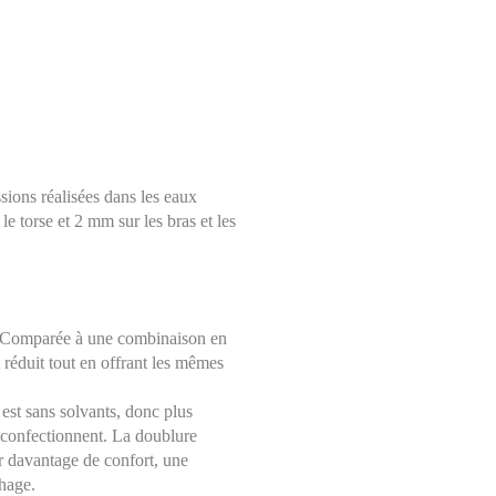
sions réalisées dans les eaux
e torse et 2 mm sur les bras et les
. Comparée à une combinaison en
 réduit tout en offrant les mêmes
 est sans solvants, donc plus
a confectionnent. La doublure
er davantage de confort, une
chage.