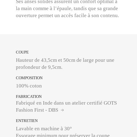
Ses anses solides assurent un confort optimal à
la main comme à l’épaule, tandis que sa grande
ouverture permet un accès facile à son contenu.
COUPE
Hauteur de 43,5cm et 50cm de large pour une
profondeur de 9,5cm.
COMPOSITION
100% coton
FABRICATION
Fabriqué en Inde dans un atelier certifié GOTS
Fashion First - DBS
ENTRETIEN
Lavable en machine à 30°
Essorage minimum pour préserver la coupe