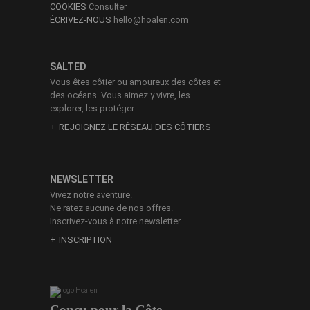
COOKIES
Consulter
ÉCRIVEZ-NOUS
hello@hoalen.com
SALTED
Vous êtes côtier ou amoureux des côtes et
des océans. Vous aimez y vivre, les
explorer, les protéger.
REJOIGNEZ LE RÉSEAU DES CÔTIERS
NEWSLETTER
Vivez notre aventure.
Ne ratez aucune de nos offres.
Inscrivez-vous à notre newsletter.
INSCRIPTION
Conçu pour la Côte.