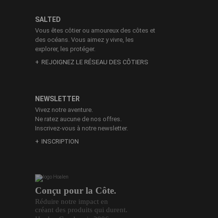
SALTED
Vous êtes côtier ou amoureux des côtes et
des océans. Vous aimez y vivre, les
explorer, les protéger.
REJOIGNEZ LE RÉSEAU DES CÔTIERS
NEWSLETTER
Vivez notre aventure.
Ne ratez aucune de nos offres.
Inscrivez-vous à notre newsletter.
INSCRIPTION
Conçu pour la Côte.
Réduire notre impact en
créant des produits qui durent.