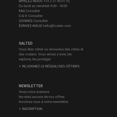
APPELEZ-NOUS
+33 2 57 40 01 55
Du lundi au vendredi 9:00 - 18:00
FAQ
Consulter
C.G.V.
Consulter
COOKIES
Consulter
ÉCRIVEZ-NOUS
hello@hoalen.com
SALTED
Vous êtes côtier ou amoureux des côtes et
des océans. Vous aimez y vivre, les
explorer, les protéger.
REJOIGNEZ LE RÉSEAU DES CÔTIERS
NEWSLETTER
Vivez notre aventure.
Ne ratez aucune de nos offres.
Inscrivez-vous à notre newsletter.
INSCRIPTION