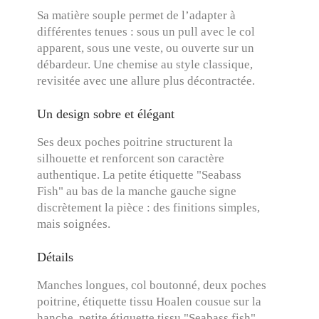
Sa matière souple permet de l’adapter à
différentes tenues : sous un pull avec le col
apparent, sous une veste, ou ouverte sur un
débardeur. Une chemise au style classique,
revisitée avec une allure plus décontractée.
Un design sobre et élégant
Ses deux poches poitrine structurent la
silhouette et renforcent son caractère
authentique. La petite étiquette "Seabass
Fish" au bas de la manche gauche signe
discrètement la pièce : des finitions simples,
mais soignées.
Détails
Manches longues, col boutonné, deux poches
poitrine, étiquette tissu Hoalen cousue sur la
hanche, petite étiquette tissu "Seabass fish"