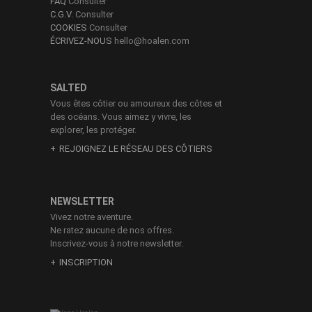
FAQ
Consulter
C.G.V.
Consulter
COOKIES
Consulter
ÉCRIVEZ-NOUS
hello@hoalen.com
SALTED
Vous êtes côtier ou amoureux des côtes et
des océans. Vous aimez y vivre, les
explorer, les protéger.
REJOIGNEZ LE RÉSEAU DES CÔTIERS
NEWSLETTER
Vivez notre aventure.
Ne ratez aucune de nos offres.
Inscrivez-vous à notre newsletter.
INSCRIPTION