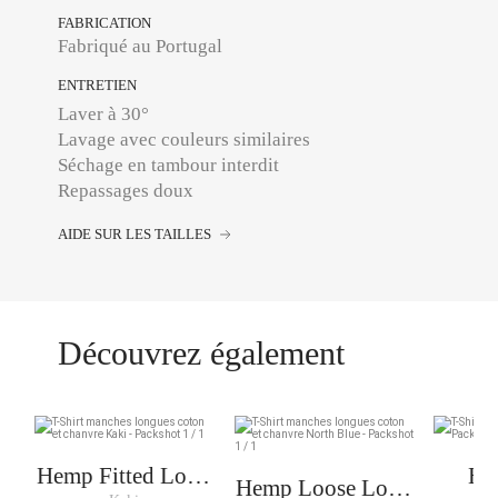
FABRICATION
Fabriqué au Portugal
ENTRETIEN
Laver à 30°
Lavage avec couleurs similaires
Séchage en tambour interdit
Repassages doux
AIDE SUR LES TAILLES
Découvrez également
Hemp Fitted Long
He
Hemp Loose Long