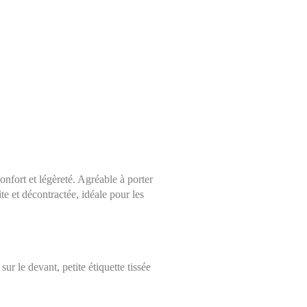
nfort et légèreté. Agréable à porter
te et décontractée, idéale pour les
Choisissez une taille
Aide sur les tailles
Mesures indiquées en cm
ur le devant, petite étiquette tissée
36
ure avec un mètre ruban, à même la peau, tout autour de votre taille, à 
proximité du nombril, en laissant le mètre très légèrement lâche et en le 