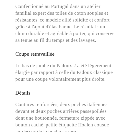
Confectionné au Portugal dans un atelier
familial expert des toiles de coton souples et
résistantes, ce modèle allié solidité et confort
grâce à l'ajout d'élasthanne. Le résultat : un
chino durable et agréable à porter, qui conserve
sa tenue au fil du temps et des lavages.
Coupe retravaillée
Le bas de jambe du Padoux 2 a été légèrement
élargie par rapport à celle du Padoux classique
pour une coupe volontairement plus droite.
Détails
Coutures renforcées, deux poches italiennes
devant et deux poches arrières passepoilées
dont une boutonnée, fermeture zippée avec
bouton caché, petite étiquette Hoalen cousue
au-dessus de la poche arrière.