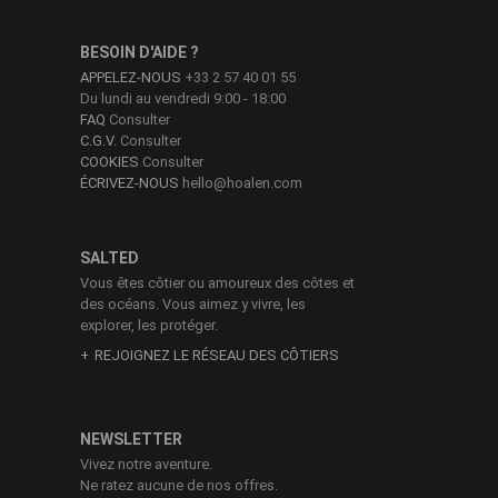
BESOIN D'AIDE ?
APPELEZ-NOUS
+33 2 57 40 01 55
Du lundi au vendredi 9:00 - 18:00
FAQ
Consulter
C.G.V.
Consulter
COOKIES
Consulter
ÉCRIVEZ-NOUS
hello@hoalen.com
SALTED
Vous êtes côtier ou amoureux des côtes et
des océans. Vous aimez y vivre, les
explorer, les protéger.
REJOIGNEZ LE RÉSEAU DES CÔTIERS
NEWSLETTER
Vivez notre aventure.
Ne ratez aucune de nos offres.