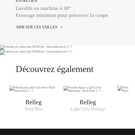
ENTRETIEN
Lavable en machine à 30°
Essorage minimum pour préserver la coupe
AIDE SUR LES TAILLES
Découvrez également
Relleg
Relleg
Navy Blue
Light Grey Melange