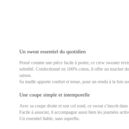
Un sweat essentiel du quotidien
Pensé comme une pièce facile à porter, ce crew sweater revis
sobriété. Confectionné en 100% coton, il offre un toucher dou
saison.
Sa maille apporte confort et tenue, pour un rendu à la fois sou
Une coupe simple et intemporelle
Avec sa coupe droite et son col rond, ce sweat s’inscrit dans
Facile à associer, il accompagne aussi bien les journées act
Un essentiel fiable, sans superflu.