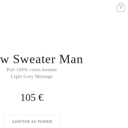
0
ew Sweater Man
Pull 100% coton homme
Light Grey Melange
105 €
AJOUTER AU PANIER