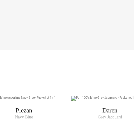
TOU
Plezan
Daren
Navy Blue
Grey Jacquard