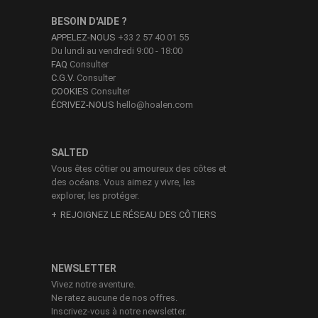
BESOIN D'AIDE ?
APPELEZ-NOUS
+33 2 57 40 01 55
Du lundi au vendredi 9:00 - 18:00
FAQ
Consulter
C.G.V.
Consulter
COOKIES
Consulter
ÉCRIVEZ-NOUS
hello@hoalen.com
SALTED
Vous êtes côtier ou amoureux des côtes et
des océans. Vous aimez y vivre, les
explorer, les protéger.
REJOIGNEZ LE RÉSEAU DES CÔTIERS
NEWSLETTER
Vivez notre aventure.
Ne ratez aucune de nos offres.
Inscrivez-vous à notre newsletter.