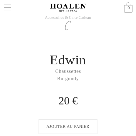
0
Accessoires & Carte Cadeau
Edwin
Chaussettes
Burgundy
20 €
AJOUTER AU PANIER